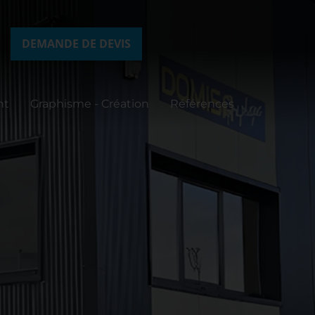
DEMANDE DE DEVIS
nt
Graphisme - Création
Références