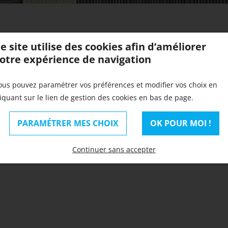
on
e site utilise des cookies afin d’améliorer
otre expérience de navigation
ous pouvez paramétrer vos préférences et modifier vos choix en
liquant sur le lien de gestion des cookies en bas de page.
PARAMÉTRER MES CHOIX
OK POUR MOI !
Continuer sans accepter